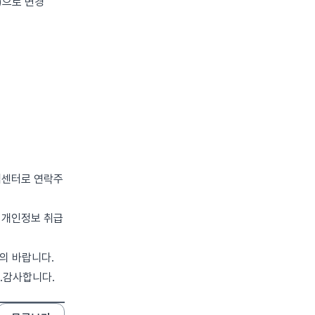
)으로 변경
객센터로 연락주
 개인정보 취급
문의 바랍니다.
.감사합니다.