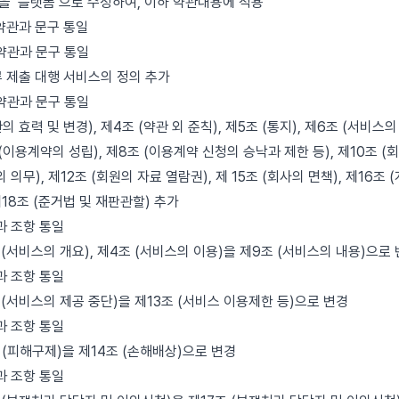
’을 ‘플랫폼’으로 수정하여, 이하 약관내용에 적용
 약관과 문구 통일
 약관과 문구 통일
류 제출 대행 서비스의 정의 추가
 약관과 문구 통일
의 효력 및 변경), 제4조 (약관 외 준칙), 제5조 (통지), 제6조 (서비스
 (이용계약의 성립), 제8조 (이용계약 신청의 승낙과 제한 등), 제10조 (회
의 의무), 제12조 (회원의 자료 열람권), 제 15조 (회사의 면책), 제16조
제18조 (준거법 및 재판관할) 추가
과 조항 통일
 (서비스의 개요), 제4조 (서비스의 이용)을 제9조 (서비스의 내용)으로
과 조항 통일
 (서비스의 제공 중단)을 제13조 (서비스 이용제한 등)으로 변경
과 조항 통일
 (피해구제)을 제14조 (손해배상)으로 변경
과 조항 통일