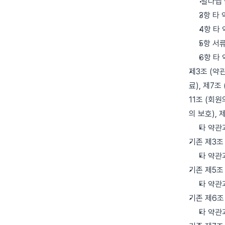
‘알다앱
3항 타
4항 타
5항 서
6항 타
제3조 (약관
료), 제7조
11조 (회원
의 보호), 
타 약관
기존 제3조
타 약관
기존 제5조
타 약관
기존 제6조
타 약관