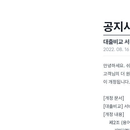
공지
대출비교 서비
2022. 08. 16
안녕하세요. 
고객님의 더 원
이 개정됩니다.
[개정 문서]
[대출비교] 서비
[개정 내용]
제2조 (용