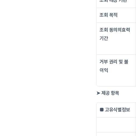
조회 대상 기관
조회 목적
조회 동의의효력
기간
거부 권리 및 불
이익
➤ 제공 항목
■ 고유식별정보