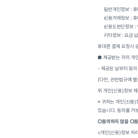
일반개인정보 : 
신용거래정보 : 휴
신용도판단정보 :
기타정보 : 요금 
휴대폰 결제 요청시 
■ 제공받는 자의 개
- 제공된 날부터 동의
(다만, 관련법규에 별
위 개인(신용)정보 
※ 귀하는 개인(신용)
있습니다. 동의를 거
□동의하지 않음 □
<개인(신용)정보 처