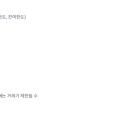
한도, 잔여한도)
에는 거래가 제한될 수 