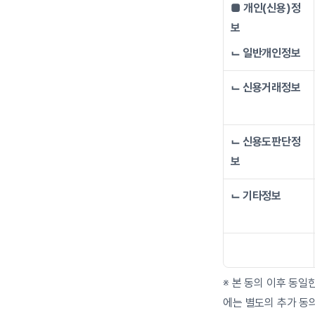
■ 개인(신용)정
보
⌙ 일반개인정보
⌙ 신용거래정보
⌙ 신용도판단정
보
⌙ 기타정보
※ 본 동의 이후 동
에는 별도의 추가 동