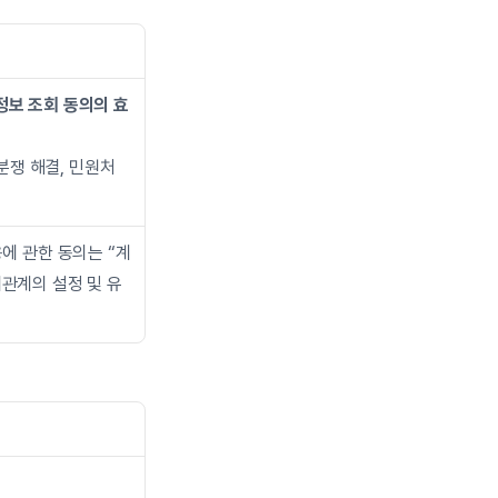
정보 조회 동의의 효
 분쟁 해결, 민원처
에 관한 동의는 “계
래관계의 설정 및 유