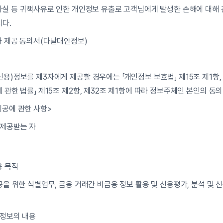
과실 등 귀책사유로 인한 개인정보 유출로 고객님에게 발생한 손해에 대해 관
니다.
자 제공 동의서(다날대안정보)
용)정보를 제3자에게 제공할 경우에는 「개인정보 보호법」 제15조 제1항, 제
 관한 법률」 제15조 제2항, 제32조 제1항에 따라 정보주체인 본인의 동
제공에 관한 사항>
 제공받는 자
용 목적
공을 위한 식별업무, 금융 거래간 비금융 정보 활용 및 신용평가, 분석 및 신
)정보의 내용