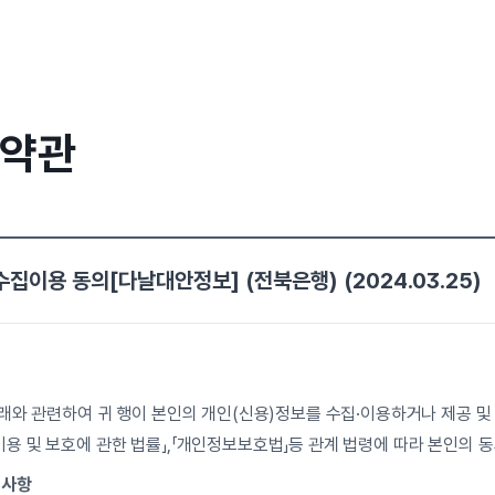
 약관
집이용 동의[다날대안정보] (전북은행) (2024.03.25)
거래와 관련하여 귀 행이 본인의 개인(신용)정보를 수집·이용하거나 제공 및
이용 및 보호에 관한 법률」,「개인정보보호법」등 관계 법령에 따라 본인의 
 사항