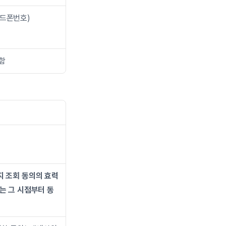
핸드폰번호)
함
지 조회 동의의 효력
는 그 시점부터 동