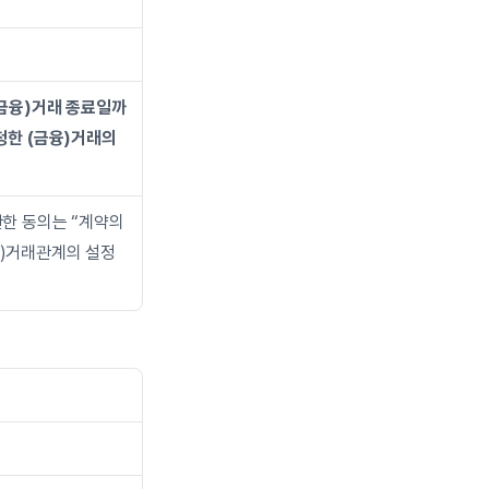
(금융)거래 종료일까
청한 (금융)거래의 
한 동의는 “계약의 
)거래관계의 설정 