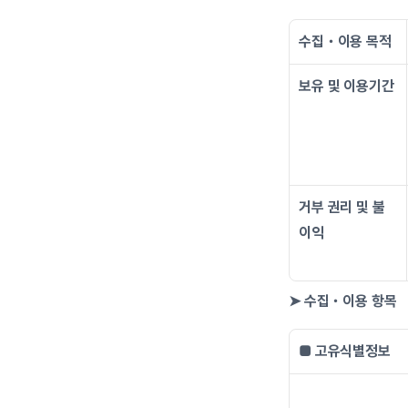
수집・이용 목적
보유 및 이용기간
거부 권리 및 불
이익
➤ 수집・이용 항목
■ 고유식별정보