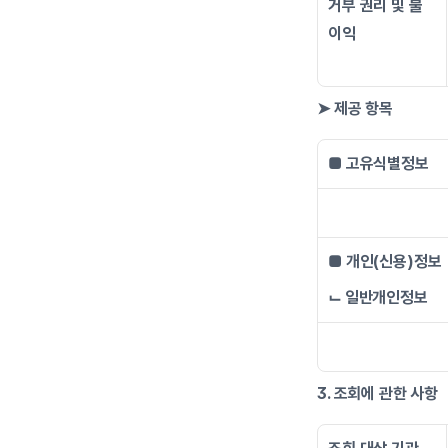
거부 권리 및 불
이익
➤ 제공 항목
■ 고유식별정보
■ 개인(신용)정보
⌙ 일반개인정보
3. 조회에 관한 사항