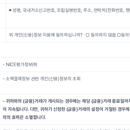
￭ 
성명, 국내거소신고번호, 조립실명번호, 주소, 연락처(전화번호, 
위 개인(신용)정보 이용에 동의하십니까?   □ 동의하지 않음 □동의
- NICE평가정보㈜
- 소액결제정보 관련 개인(신용)정보의 조회
- 귀하와의 (금융)거래가 개시되는 경우에는 해당 (금융)거래 종료일까
이 지속됩니다. 다만, 귀하가 신청한 (금융)거래의 설정이 거절된 경우에
의의 효력은 소멸합니다.