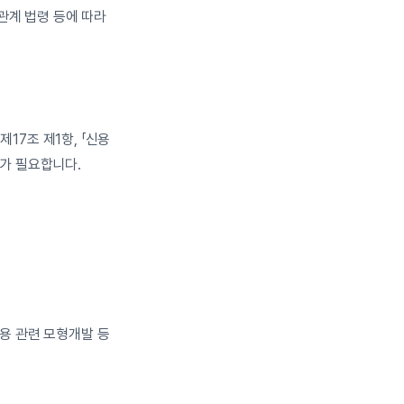
계 법령 등에 따라 
17조 제1항, 「신용
의가 필요합니다.
용 관련 모형개발 등 