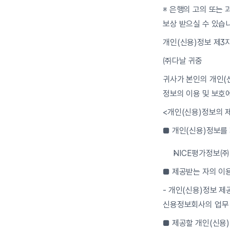
※ 은행의 고의 또는 
보상 받으실 수 있습
개인(신용)정보 제3
㈜다날 귀중
귀사가 본인의 개인(신
정보의 이용 및 보호에
<개인(신용)정보의 
■ 개인(신용)정보를
NICE평가정보㈜
■ 제공받는 자의 이
- 개인(신용)정보 제
신용정보회사의 업무
■ 제공할 개인(신용