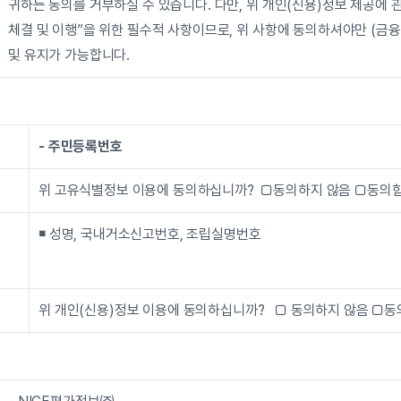
귀하는 동의를 거부하실 수 있습니다. 다만, 위 개인(신용)정보 제공에 관
체결 및 이행”을 위한 필수적 사항이므로, 위 사항에 동의하셔야만 (금융
및 유지가 가능합니다.
- 주민등록번호
위 고유식별정보 이용에 동의하십니까?  □동의하지 않음 □동의
￭ 
성명, 국내거소신고번호, 조립실명번호
위 개인(신용)정보 이용에 동의하십니까?   □ 동의하지 않음 □