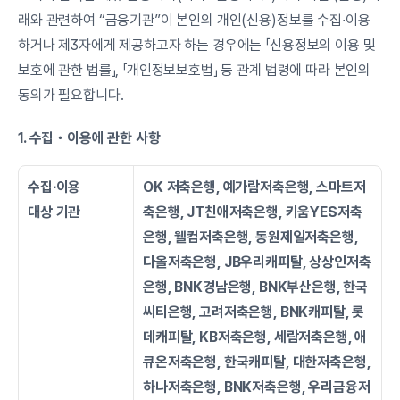
래와 관련하여 “금융기관”이 본인의 개인(신용)정보를 수집∙이용
하거나 제3자에게 제공하고자 하는 경우에는 「신용정보의 이용 및 
보호에 관한 법률」, 「개인정보보호법」 등 관계 법령에 따라 본인의 
동의가 필요합니다.
1. 수집・이용에 관한 사항
수집∙이용
OK 저축은행, 예가람저축은행, 스마트저
대상 기관
축은행, JT친애저축은행, 키움YES저축
은행, 웰컴저축은행, 동원제일저축은행, 
다올저축은행, JB우리캐피탈, 상상인저축
은행, BNK경남은행, BNK부산은행, 한국
씨티은행, 고려저축은행, BNK캐피탈, 롯
데캐피탈, KB저축은행, 세람저축은행, 애
큐온저축은행, 한국캐피탈, 대한저축은행, 
하나저축은행, BNK저축은행, 우리금융저