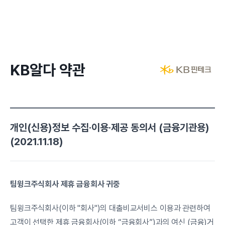
KB알다 약관
개인(신용)정보 수집·이용·제공 동의서 (금융기관용)
(2021.11.18)
팀윙크주식회사 제휴 금융회사 귀중
팀윙크주식회사(이하 "회사")의 대출비교서비스 이용과 관련하여 
고객이 선택한 제휴 금융회사(이하 “금융회사”)과의 여신 (금융)거