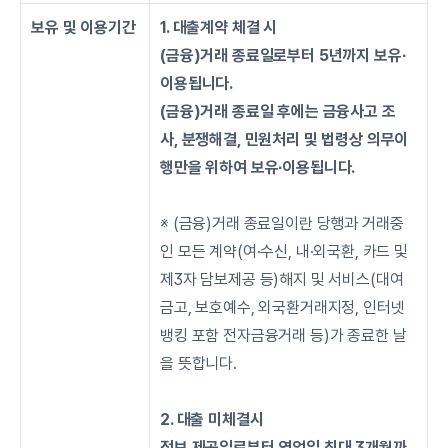
보유 및 이용기간
1. 대출계약 체결 시 
(금융)거래 종료일로부터 5년까지 보유∙
이용됩니다. 
(금융)거래 종료일 후에는 금융사고 조
사, 분쟁해결, 민원처리 및 법령상 의무이
행만을 위하여 보유∙이용됩니다.
※ (금융)거래 종료일이란 당행과 거래중
인 모든 계약(여·수신, 내·외국환, 카드 및 
제3자 담보제공 등)해지 및 서비스(대여
금고, 보호예수, 외국환거래지정, 인터넷
뱅킹 포함 전자금융거래 등)가 종료한 날
을 뜻합니다.
2. 대출 미체결시
정보 제공일로부터 영업일 최대 3개월까