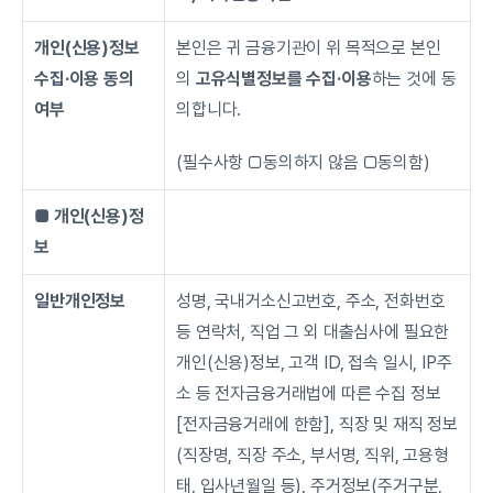
개인(신용)정보
본인은 귀 금융기관이 위 목적으로 본인
수집∙이용 동의 
의 
고유식별정보를 수집·이용
하는 것에 동
여부
의합니다.
(필수사항 □동의하지 않음 □동의함)
■ 개인(신용)정
보
일반개인정보
성명, 국내거소신고번호, 주소, 전화번호 
등 연락처, 직업 그 외 대출심사에 필요한 
개인(신용)정보, 고객 ID, 접속 일시, IP주
소 등 전자금융거래법에 따른 수집 정보 
[전자금융거래에 한함], 직장 및 재직 정보
(직장명, 직장 주소, 부서명, 직위, 고용형
태, 입사년월일 등), 주거정보(주거구분, 