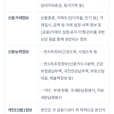
임대차보증금, 동거가족 등)
신용거래정보
상품종류, 거래조건(이자율, 만기 등), 거
래일시, 금액 등 거래 설정 내역 정보 및 
(금융)거래의 설정·유지·이행·관리를 위한 
상담 등을 통해 생성되는 정보
신용능력정보
- 연소득정보(근로소득, 사업소득 등
- 연소득추정정보(신용카드사용액, 건강
보험료납부액, 국민연금납부액, 부동산임
대료, 매출액정보 등)
- 기타 : 부채 현황, 국세완납증명서, 지방
세완납증명서
개인(신용)정보
본인은 귀 금융기관이 위 목적으로 본인의 