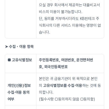
으실 경우 회사에서 제공하는 대출비교서
비스의 이용이 불가능합니다.
단, 동의를 거부하시더라도 KB핀테크 주
식회사의 다른 서비스 이용에는 영향이 없
습니다.
➤ 수집・이용 항목
■ 고유식별정보
주민등록번호, 여권번호, 운전면허번
호, 외국인등록번호
본인은 귀 금융기관이 위 목적으로 본인
개인(신용)정보
의 
고유식별정보를 수집·이용
하는 것에 동
수집∙이용 동의 
의합니다.
여부
(필수사항 □동의하지 않음 □동의함)