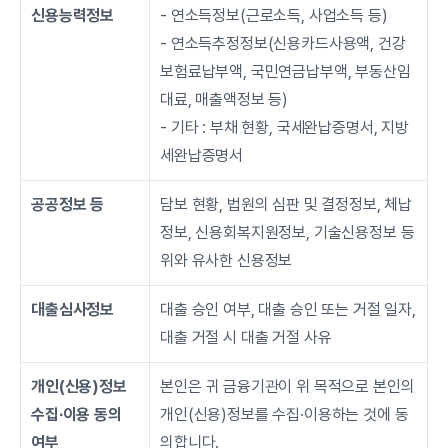
신용능력정보
- 연소득정보(근로소득, 사업소득 등)
- 연소득추정정보(신용카드사용액, 건강
보험료납부액, 국민연금납부액, 부동산임
대료, 매출액정보 등)
- 기타 : 부채 현황, 국세완납증명서, 지방
세완납증명서
공공정보 등
담보 현황, 법원의 심판 및 결정정보, 체납
정보, 신용회복지원정보, 기술신용정보 등 
위와 유사한 신용정보
대출심사정보
대출 승인 여부, 대출 승인 또는 거절 일자, 
대출 거절 시 대출 거절 사유
개인(신용)정보
본인은 귀 금융기관이 위 목적으로 본인의 
수집∙이용 동의 
개인(신용)정보를 수집·이용하는 것에 동
여부
의합니다.