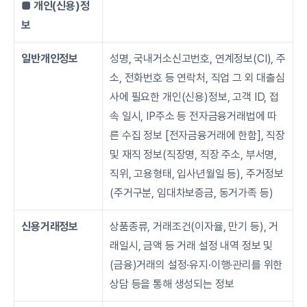
■ 개인(신용)정
보
일반개인정보
성명, 국내거소신고번호, 연계정보(CI), 주
소, 전화번호 등 연락처, 직업 그 외 대출심
사에 필요한 개인(신용)정보, 고객 ID, 접
속 일시, IP주소 등 전자금융거래법에 따
른 수집 정보 [전자금융거래에 한함], 직장 
및 재직 정보(직장명, 직장 주소, 부서명, 
직위, 고용형태, 입사년월일 등), 주거정보
(주거구분, 임대차보증금, 동거가족 등)
신용거래정보
상품종류, 거래조건(이자율, 만기 등), 거
래일시, 금액 등 거래 설정 내역 정보 및 
(금융)거래의 설정·유지·이행·관리를 위한 
상담 등을 통해 생성되는 정보