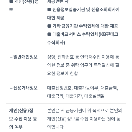
■ 개인(신용)정
제공받는 자
보
■ 신용정보집중기관 및 신용조회회사에 
대한 제공
■ 기타 금융기관 수탁업체에 대한 제공
■ 대출비교서비스 수탁업체(KB핀테크 
주식회사)
ㄴ일반개인정보
성명, 전화번호 등 연락처수집∙이용에 동
의한 정보 중 위탁 업무의 목적달성에 필
요한 정보에 한함
ㄴ신용거래정보
대출신청번호, 대출가능여부, 대출금액, 
대출금리, 대출기간, 대출실행일
개인(신용)정
본인은 귀 금융기관이 위 목적으로 본인의 
보 수집∙이용 동
개인(신용)정보를 수집·이용하는 것에 동
의 여부
의합니다.