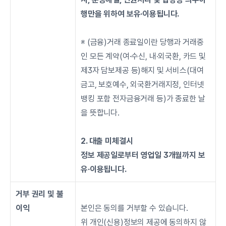
행만을 위하여 보유∙이용됩니다.
※ (금융)거래 종료일이란 당행과 거래중
인 모든 계약(여·수신, 내·외국환, 카드 및 
제3자 담보제공 등)해지 및 서비스(대여
금고, 보호예수, 외국환거래지정, 인터넷
뱅킹 포함 전자금융거래 등)가 종료한 날
을 뜻합니다.
2. 대출 미체결시
정보 제공일로부터 영업일 3개월까지 보
유∙이용됩니다.
거부 권리 및 불
이익
본인은 동의를 거부할 수 있습니다.
위 개인(신용)정보의 제공에 동의하지 않