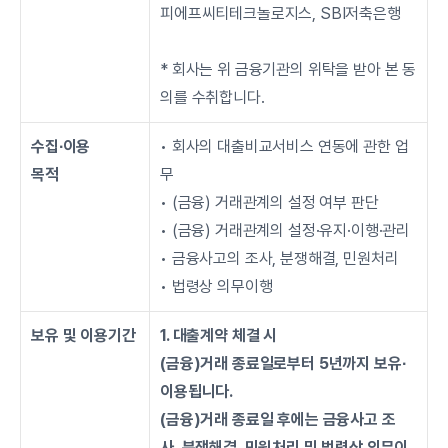
피에프씨티테크놀로지스, SBI저축은행
* 회사는 위 금융기관의 위탁을 받아 본 동
의를 수취합니다.
수집∙이용
• 회사의 대출비교서비스 연동에 관한 업
목적
무
• (금융) 거래관계의 설정 여부 판단
• (금융) 거래관계의 설정·유지·이행·관리
• 금융사고의 조사, 분쟁해결, 민원처리
• 법령상 의무이행
보유 및 이용기간
1. 대출계약 체결 시 
(금융)거래 종료일로부터 5년까지 보유∙
이용됩니다. 
(금융)거래 종료일 후에는 금융사고 조
사, 분쟁해결, 민원처리 및 법령상 의무이