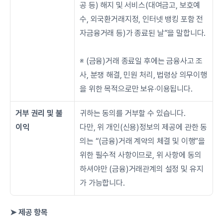
공 등) 해지 및 서비스(대여금고, 보호예
수, 외국환거래지정, 인터넷 뱅킹 포함 전
자금융거래 등)가 종료된 날”을 말합니다.
※ (금융)거래 종료일 후에는 금융사고 조
사, 분쟁 해결, 민원 처리, 법령상 의무이행
을 위한 목적으로만 보유∙이용됩니다.
거부 권리 및 불
귀하는 동의를 거부할 수 있습니다.
이익
다만, 위 개인(신용)정보의 제공에 관한 동
의는 “(금융)거래 계약의 체결 및 이행”을 
위한 필수적 사항이므로, 위 사항에 동의
하셔야만 (금융)거래관계의 설정 및 유지
가 가능합니다.
➤ 제공 항목