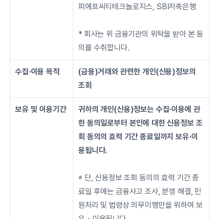
피에프씨티테크놀로지스, SBI저축은행
* 회사는 위 금융기관의 위탁을 받아 본 동
의를 수취합니다.
수집∙이용 목적
(금융)거래와 관련한 개인(신용)정보의 
조회
보유 및 이용기간
귀하의 개인(신용)정보는 수집∙이용에 관
한 동의일로부터 본인에 대한 신용정보 조
회 동의의 효력 기간 종료일까지 보유∙이
용됩니다. 
※ 단, 신용정보 조회 동의의 효력 기간 종
료일 후에는 금융사고 조사, 분쟁 해결, 민
원처리 및 법령상 의무이행만을 위하여 보
유・이용됩니다.