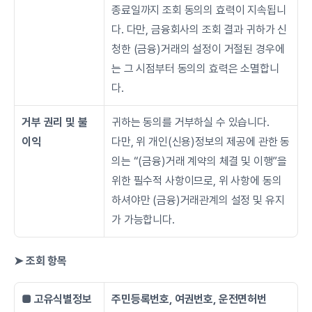
종료일까지 조회 동의의 효력이 지속됩니
다. 다만, 금융회사의 조회 결과 귀하가 신
청한 (금융)거래의 설정이 거절된 경우에
는 그 시점부터 동의의 효력은 소멸합니
다.
거부 권리 및 불
귀하는 동의를 거부하실 수 있습니다.
이익
다만, 위 개인(신용)정보의 제공에 관한 동
의는 “(금융)거래 계약의 체결 및 이행”을 
위한 필수적 사항이므로, 위 사항에 동의
하셔야만 (금융)거래관계의 설정 및 유지
가 가능합니다.
➤ 조회 항목
■ 고유식별정보
주민등록번호, 여권번호, 운전면허번