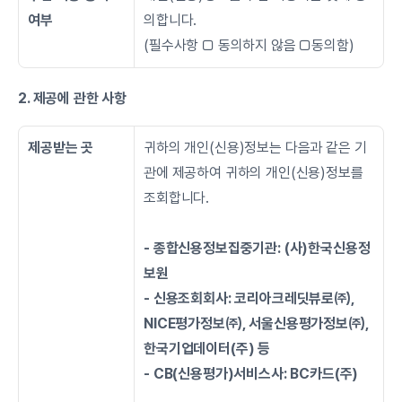
여부
의합니다.
(필수사항 □ 동의하지 않음 □동의함)
2. 제공에 관한 사항
제공받는 곳
귀하의 개인(신용)정보는 다음과 같은 기
관에 제공하여 귀하의 개인(신용)정보를 
조회합니다.
- 종합신용정보집중기관: (사)한국신용정
보원
- 신용조회회사: 코리아크레딧뷰로㈜, 
NICE평가정보㈜, 서울신용평가정보㈜, 
한국기업데이터(주) 등
- CB(신용평가)서비스사: BC카드(주)