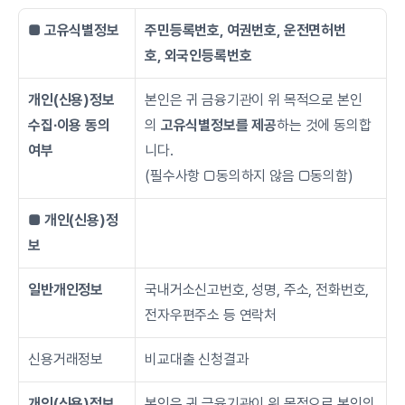
■ 고유식별정보
주민등록번호, 여권번호, 운전면허번
호, 외국인등록번호
개인(신용)정보
본인은 귀 금융기관이 위 목적으로 본인
수집∙이용 동의 
의 
고유식별정보를 제공
하는 것에 동의합
여부
니다.
(필수사항 □동의하지 않음 □동의함)
■ 개인(신용)정
보
일반개인정보
국내거소신고번호, 성명, 주소, 전화번호, 
전자우편주소 등 연락처
신용거래정보
비교대출 신청결과
개인(신용)정보
본인은 귀 금융기관이 위 목적으로 본인의 