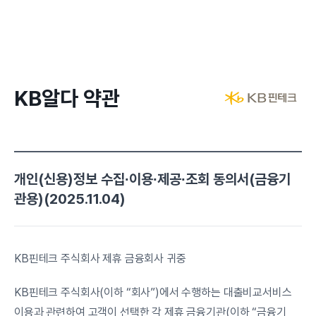
KB알다 약관
개인(신용)정보 수집∙이용∙제공∙조회 동의서(금융기
관용)(2025.11.04)
KB핀테크 주식회사 제휴 금융회사 귀중
KB핀테크 주식회사(이하 “회사”)에서 수행하는 대출비교서비스 
이용과 관련하여 고객이 선택한 각 제휴 금융기관(이하 “금융기