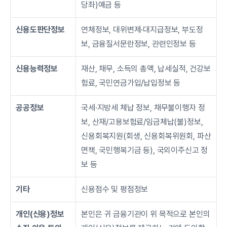
당좌)예금 등
신용도판단정보
연체정보, 대위변제·대지급정보, 부도정
보, 금융질서문란정보, 관련인정보 등
신용능력정보
재산, 채무, 소득의 총액, 납세실적, 건강보
험료, 국민연금가입/납입정보 등
공공정보
국세·지방세 체납 정보, 채무불이행자 정
보, 산재/고용보험료/임금체납(불)정보, 
신용회복지원(회생, 신용회복위원회, 파산
면책, 국민행복기금 등), 국외이주신고 정
보 등
기타
신용점수 및 평점정보
개인(신용)정보
본인은 귀 금융기관이 위 목적으로 본인의 