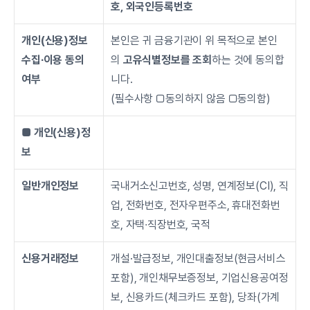
호, 외국인등록번호
개인(신용)정보
본인은 귀 금융기관이 위 목적으로 본인
수집∙이용 동의 
의 
고유식별정보를 조회
하는 것에 동의합
여부
니다.
(필수사항 □동의하지 않음 □동의함)
■ 개인(신용)정
보
일반개인정보
국내거소신고번호, 성명, 연계정보(CI), 직
업, 전화번호, 전자우편주소, 휴대전화번
호, 자택∙직장번호, 국적
신용거래정보
개설·발급정보, 개인대출정보(현금서비스 
포함), 개인채무보증정보, 기업신용공여정
보, 신용카드(체크카드 포함), 당좌(가계