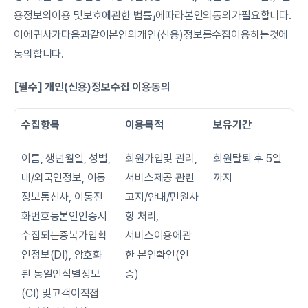
용정보의이용 및보호에관한 법률」에따라본인의동의가필요합니다. 
이에귀사가다음과같이본인의개인(신용)정보를수집이용하는것에
동의합니다.
[필수] 개인(신용)정보수집 이용동의
수집항목
이용목적
보유기간
이름, 생년월일, 성별, 
회원가입및 관리,
회원탈퇴 후 5일
내/외국인정보, 이동
서비스제공 관련
까지
정보통신사, 이동전
고지/안내/민원사
화번호등본인인증시 
항 처리,
수집되는중복가입확
서비스이용에관
인정보(DI), 암호화
한 본인확인(인
된 동일인식별정보
증)
(CI) 및고객이직접 