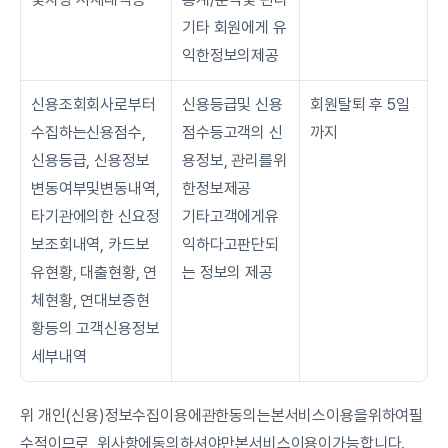
기타 회원에게 유
익한정보의제공
신용조회회사로부터
신용등급및 신용
회원탈퇴 후 5일
수집하는신용점수, 
점수등고객의 신
까지
신용등급, 신용정보 
용정보, 관리를위
변동여부및변동내역, 
한정보제공
타기관에의한 신요정
기타고객에게유
보조회내역, 카드보
익하다고판단되
유현황, 대출현황, 연
는 정보의 제공
체현황, 연대보증현
황등의 고객신용정보
세부내역
위 개인(신용)정보수집이용에관한동의는본서비스이용을위하여필
수적이므로, 위사항에동의하셔야만본서비스이용이가능합니다.