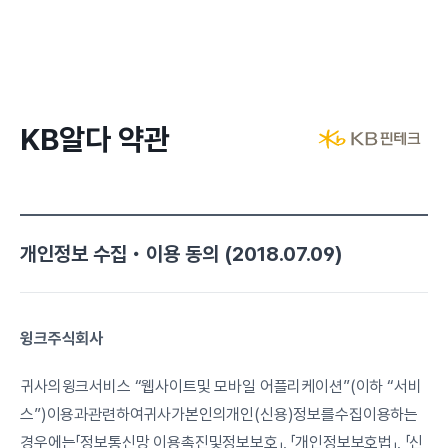
KB알다 약관
개인정보 수집・이용 동의 (2018.07.09)
윙크주식회사
귀사의윙크서비스 “웹사이트및 모바일 어플리케이션”(이하 “서비
스”)이용과관련하여귀사가본인의개인(신용)정보를수집이용하는 
경우에는「정보통신망 이용촉진및정보보호」, 「개인정보보호법」, 「신