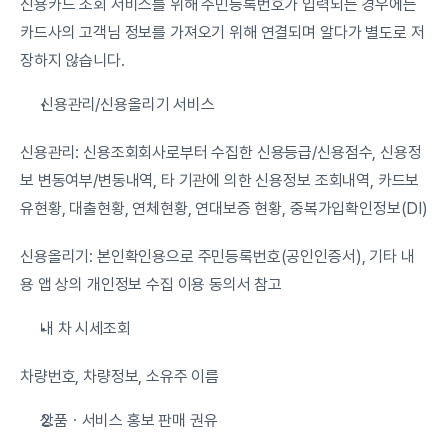
신용카드 조회 서비스를 위해 주민등록번호가 입력되는 경우에는 
카드사의 고객님 정보를 가져오기 위해 연결되며 알다가 별도로 저
장하지 않습니다.
신용관리/신용올리기 서비스
신용관리: 신용조회회사로부터 수집한 신용등급/신용점수, 신용정
보 변동여부/변동내역, 타 기관에 의한 신용정보 조회내역, 카드보
유현황, 대출현황, 연체현황, 연대보증 현황, 중복가입확인정보(DI)
신용올리기: 본인확인용으로 주민등록번호(공인인증서), 기타 내
용 앱 상의 개인정보 수집 이용 동의서 참고
내 차 시세조회
차량번호, 차량정보, 소유주 이름
상품ㆍ서비스 홍보 판매 권유