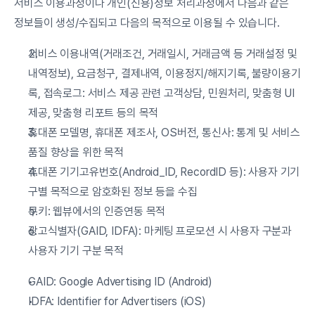
서비스 이용과정이나 개인(신용)정보 처리과정에서 다음과 같은 
정보들이 생성/수집되고 다음의 목적으로 이용될 수 있습니다.
서비스 이용내역(거래조건, 거래일시, 거래금액 등 거래설정 및 
내역정보), 요금청구, 결제내역, 이용정지/해지기록, 불량이용기
록, 접속로그: 서비스 제공 관련 고객상담, 민원처리, 맞춤형 UI 
제공, 맞춤형 리포트 등의 목적
휴대폰 모델명, 휴대폰 제조사, OS버전, 통신사: 통계 및 서비스 
품질 향상을 위한 목적
휴대폰 기기고유번호(Android_ID, RecordID 등): 사용자 기기 
구별 목적으로 암호화된 정보 등을 수집
쿠키: 웹뷰에서의 인증연동 목적
광고식별자(GAID, IDFA): 마케팅 프로모션 시 사용자 구분과 
사용자 기기 구분 목적
GAID: Google Advertising ID (Android)
IDFA: Identifier for Advertisers (iOS)