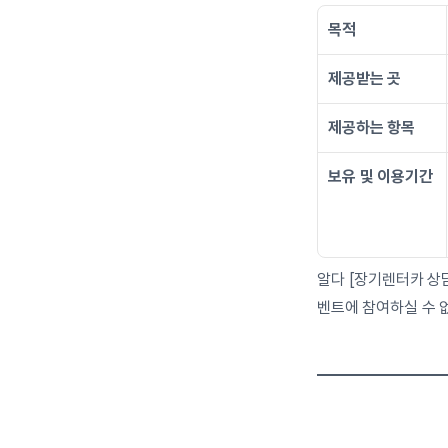
목적
제공받는 곳
제공하는 항목
보유 및 이용기간
알다 [장기렌터카 상
벤트에 참여하실 수 