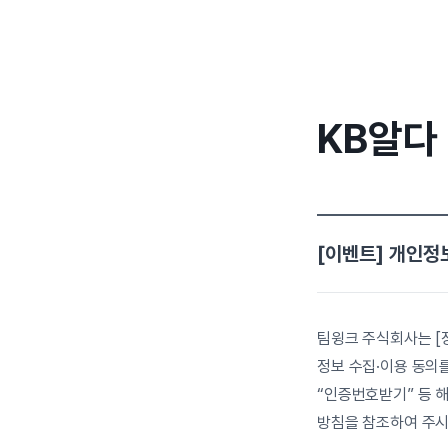
KB알다
[이벤트] 개인정보 
팀윙크 주식회사는 [
정보 수집·이용 동의를
“인증번호받기” 등 
방침을 참조하여 주시