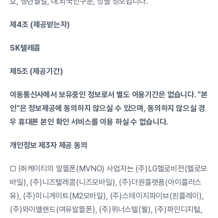
호, 생년월일, 내.외국인구분, 성별 정보입니다.
제4조 (제공받는자)
SK텔레콤
제5조 (제공기간)
이동통신사에서 보유중인 정보로서 별도 이용기간은 없습니다. "본
인"은 정보제공에 동의하지 않으실 수 있으며, 동의하지 않으실 경
우 휴대폰 본인 확인 서비스를 이용 하실 수 없습니다.
개인정보 제3자 제공 동의
□ ㈜케이티의 알뜰폰(MVNO) 사업자는 (주)LG헬로비전(헬로모
바일), (주)니즈텔레콤(니즈모바일), (주)더원플랫폼(아이플러스
유), (주)미니게이트(M2모바일), (주)스테이지파이브(핀플레이), 
(주)와이엘랜드(여유알뜰폰), (주)위너스텔(웰), (주)파인디지털, 