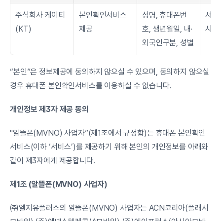
주식회사 케이티
본인확인서비스 
성명, 휴대폰번
서비
(KT)
제공
호, 생년월일, 내·
시까
외국인구분, 성별
“본인”은 정보제공에 동의하지 않으실 수 있으며, 동의하지 않으실 
경우 휴대폰 본인확인서비스를 이용하실 수 없습니다.
개인정보 제3자 제공 동의
"알뜰폰(MVNO) 사업자”(제1조에서 규정함)는 휴대폰 본인확인
서비스(이하 ‘서비스’)를 제공하기 위해 본인의 개인정보를 아래와 
같이 제3자에게 제공합니다.
제1조 (알뜰폰(MVNO) 사업자)
㈜엘지유플러스의 알뜰폰(MVNO) 사업자는 ACN코리아(플래시