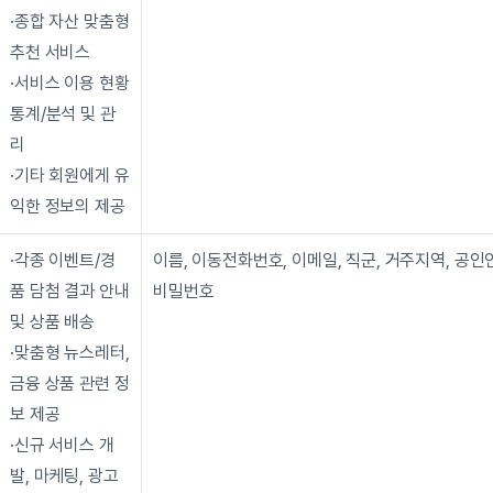
·종합 자산 맞춤형 
추천 서비스
·서비스 이용 현황 
통계/분석 및 관
리
·기타 회원에게 유
익한 정보의 제공
·각종 이벤트/경
이름, 이동전화번호, 이메일, 직군, 거주지역, 공인
품 담첨 결과 안내 
비밀번호
및 상품 배송
·맞춤형 뉴스레터, 
금융 상품 관련 정
보 제공
·신규 서비스 개
발, 마케팅, 광고