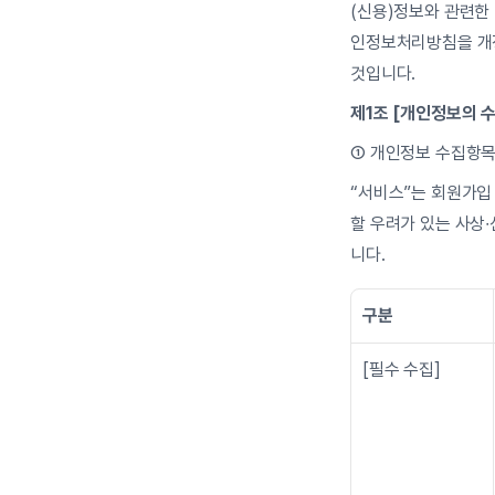
(신용)정보와 관련한
인정보처리방침을 개정
것입니다.
제1조 [개인정보의 
① 개인정보 수집항
“서비스”는 회원가입
할 우려가 있는 사상∙
니다.
구분
[필수 수집]