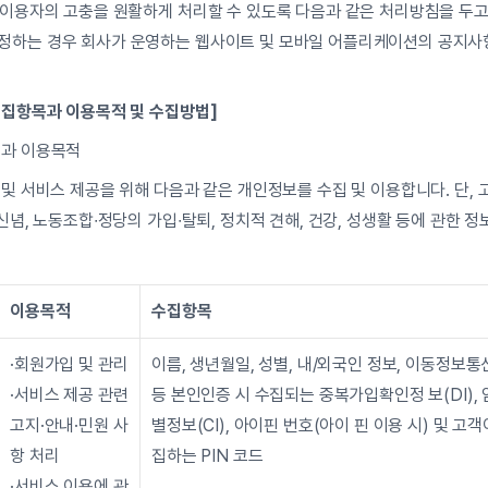
 이용자의 고충을 원활하게 처리할 수 있도록 다음과 같은 처리방침을 두고
하는 경우 회사가 운영하는 웹사이트 및 모바일 어플리케이션의 공지사항
수집항목과 이용목적 및 수집방법]
목과 이용목적
 및 서비스 제공을 위해 다음과 같은 개인정보를 수집 및 이용합니다. 단,
신념, 노동조합∙정당의 가입∙탈퇴, 정치적 견해, 건강, 성생활 등에 관한 
이용목적
수집항목
·회원가입 및 관리
이름, 생년월일, 성별, 내/외국인 정보, 이동정보통
·서비스 제공 관련 
등 본인인증 시 수집되는 중복가입확인정 보(DI),
고지·안내·민원 사
별정보(CI), 아이핀 번호(아이 핀 이용 시) 및 고
항 처리
집하는 PIN 코드
·서비스 이용에 관