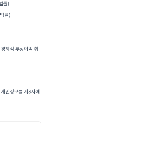
법률)
 법률)
로 경제적 부당이익 취
 개인정보를 제3자에