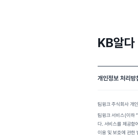
KB알다
개인정보 처리방침 (
팀윙크 주식회사 개
팀윙크 서비스(이하 
다. 서비스를 제공함에
이용 및 보호에 관한