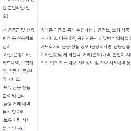
한 본인확인(인
증)
·신용등급 및 신용
휴대폰 인증을 통해 수집하는 신용정보, 보험 상품 
평점 등 신용정보 
사 서비스 이용내역, 공인인증서 비밀번호 입력을 
관리
카드회사의 금융 상품 정보 (금융회사명, 금융상품 
·자산(은행계좌, 
계좌번호 및 계 좌잔액, 거래(결제)내역, 본인이 
카드내역, 보험계
직접 입력 하는 차량보유 정보 및 차량 시세내역 등
좌, 자동차 등)관
리 서비스
·보유 금융 상품 
분석 및 관리
·금융 거래 내역 
분석 및 관리
·보유 차량 시세 
분석 및 관리