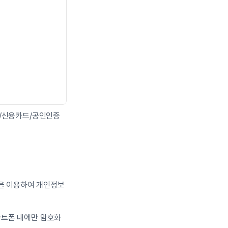
장/신용카드/공인인증
을 이용하여 개인정보 
마트폰 내에만 암호화