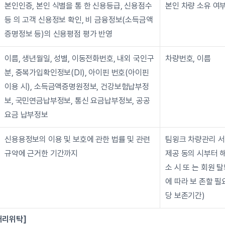
본인인증, 본인 식별을 통 한 신용등급, 신용점수 
본인 차량 소유 여
등 의 고객 신용정보 확인, 비 금융정보(소득금액
증명정보 등)의 신용평점 평가 반영
이름, 생년월일, 성별, 이동전화번호, 내외 국인구
차량번호, 이름
분, 중복가입확인정보(DI), 아이핀 번호(아이핀 
이용 시), 소득금액증명원정보, 건강보험납부정
보, 국민연금납부정보, 통신 요금납부정보, 공공
요금 납부정보
신용용정보의 이용 및 보호에 관한 법률 및 관련
팀윙크 차량관리 서
규약에 근거한 기간까지
제공 동의 시부터 
소 시 또 는 회원 
에 따라 보 존할 필
당 보존기간)
처리위탁]