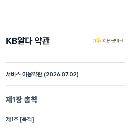
KB알다 약관
서비스 이용약관 (2026.07.02)
제1장
총칙
제1조 [목적]