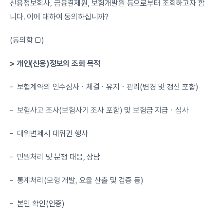
신용정보회사, 금융결제원, 보험개발원 등으로부터 조회하고자 합
니다. 이에 대하여 동의하십니까?
(동의함 □)
> 개인(신용)정보의 조회 목적
-  보험계약의 인수심사ㆍ체결ㆍ유지ㆍ관리(변경 및 갱신 포함)
-  보험사고 조사(보험사기 조사 포함) 및 보험금 지급ㆍ심사
-  대위변제시 대위권 행사
-  민원처리 및 분쟁 대응, 상담
-  통계처리(모형 개발, 요율 산출 및 검증 등)
-  본인 확인(인증)