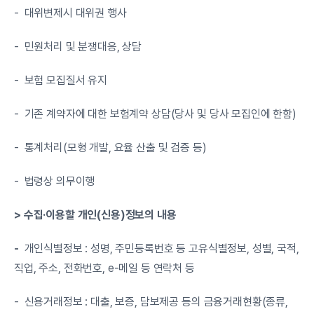
-  대위변제시 대위권 행사
-  민원처리 및 분쟁대응, 상담
-  보험 모집질서 유지
-  기존 계약자에 대한 보험계약 상담(당사 및 당사 모집인에 한함)
-  통계처리(모형 개발, 요율 산출 및 검증 등)
-  법령상 의무이행
> 수집·이용할 개인(신용)정보의 내용
-
  개인식별정보 : 성명, 주민등록번호 등 고유식별정보, 성별, 국적, 
직업, 주소, 전화번호, e-메일 등 연락처 등
-  신용거래정보 : 대출, 보증, 담보제공 등의 금융거래현황(종류, 