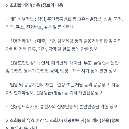
> 조회할 개인(신용)정보의 내용
-  개인식별정보 : 성명, 주민등록번호 등 고유식별정보, 성별, 국적, 
직업, 주소, 전화번호, e-메일 등 연락처
-  신용거래정보 : 대출, 보증, 담보제공 등의 금융거래현황 및 이와 
관련된 거래 종류, 기간, 금액 및 한도 등에 관한 정보
-  신용도판단정보 : 연체, 대위변제, 대지급, 부도, 금융질서 문란 
및 관련인 등록과 관련된 금액, 발생ㆍ해소 시기 등에 관한 정보
-  법원 및 공공기관의 재판ㆍ결정 또는 체납 등의 공공정보, 자동
차보험계약정보, 신용등급(평점) 등 기타 개인신용정보
-  신용정보회사 및 통신사의 실명인증 및 본인인증을 위한 정보
> 조회동의 유효 기간 및 조회자(제공받는 자)의 개인(신용)정보
의 보유·이용 기간