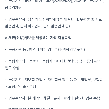
-  금융기관 : 국내ㆍ외 재보험사(공제사업자), 계좌 개설 금융기관, 
금융결제원
-  업무수탁자 : 당사와 모집위탁계약을 체결한 대, 우편물 및 지로 
발송업체, 문서 파기업체, 문자 발송업체 등)
> 개인(신용)정보를 제공받는 자의 이용목적
-  공공기관 등 : 법령에 의한 업무수행(위탁업무 포함)
-  보험계약의 피보험자 : 보험계약에 대한 보험금 청구 등의 관리
업무 수행
-  금융기관 : 재보험 가입 및 재보험금 청구 등 재보험업무, 보험료
ㆍ보험금의 출ㆍ수납
-  업무수탁자 : 본 계약의 체결ㆍ유지ㆍ관리에 필요한 업무 수행