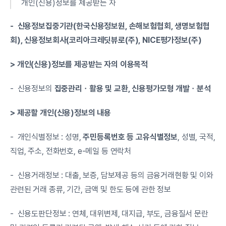
개인(신용)정보를 제공받는 자
-  신용정보집중기관(한국신용정보원, 손해보험협회, 생명보험협
회), 신용정보회사(코리아크레딧뷰로(주), NICE평가정보(주)
> 개인(신용)정보를 제공받는 자의 이용목적
-  신용정보의 
집중관리ㆍ활용 및 교환, 신용평가모형 개발ㆍ분석
> 제공할 개인(신용)정보의 내용
-  개인식별정보 : 성명, 
주민등록번호 등 고유식별정보
, 성별, 국적, 
직업, 주소, 전화번호, e-메일 등 연락처
-  신용거래정보 : 대출, 보증, 담보제공 등의 금융거래현황 및 이와 
관련된 거래 종류, 기간, 금액 및 한도 등에 관한 정보
-  신용도판단정보 : 연체, 대위변제, 대지급, 부도, 금융질서 문란 