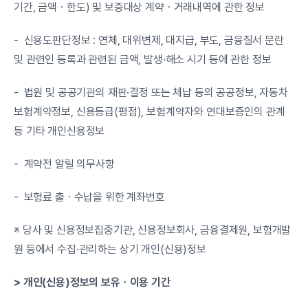
기간, 금액ㆍ한도) 및 보증대상 계약ㆍ거래내역에 관한 정보
-  신용도판단정보 : 연체, 대위변제, 대지급, 부도, 금융질서 문란 
및 관련인 등록과 관련된 금액, 발생·해소 시기 등에 관한 정보
-  법원 및 공공기관의 재판·결정 또는 체납 등의 공공정보, 자동차
보험계약정보, 신용등급(평점), 보험계약자와 연대보증인의 관계 
등 기타 개인신용정보
-  계약전 알릴 의무사항
-  보험료 출ㆍ수납을 위한 계좌번호
※ 당사 및 신용정보집중기관, 신용정보회사, 금융결제원, 보험개발
원 등에서 수집·관리하는 상기 개인(신용)정보
> 개인(신용)정보의 보유ㆍ이용 기간