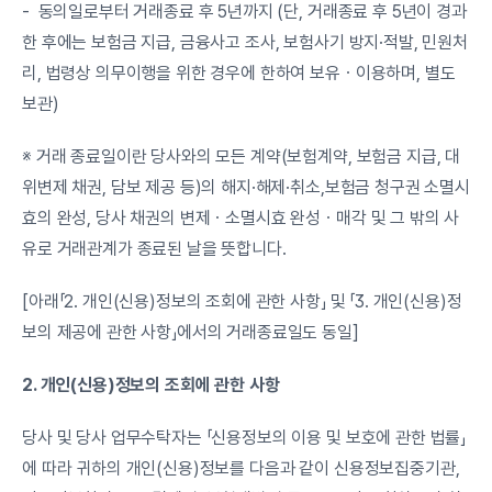
-  동의일로부터 거래종료 후 5년까지 (단, 거래종료 후 5년이 경과
한 후에는 보험금 지급, 금융사고 조사, 보험사기 방지·적발, 민원처
리, 법령상 의무이행을 위한 경우에 한하여 보유ㆍ이용하며, 별도
보관)
※ 거래 종료일이란 당사와의 모든 계약(보험계약, 보험금 지급, 대
위변제 채권, 담보 제공 등)의 해지·해제·취소,보험금 청구권 소멸시
효의 완성, 당사 채권의 변제ㆍ소멸시효 완성ㆍ매각 및 그 밖의 사
유로 거래관계가 종료된 날을 뜻합니다.
[아래「2. 개인(신용)정보의 조회에 관한 사항」 및 「3. 개인(신용)정
보의 제공에 관한 사항」에서의 거래종료일도 동일]
2. 개인(신용)정보의 조회에 관한 사항
당사 및 당사 업무수탁자는 「신용정보의 이용 및 보호에 관한 법률」
에 따라 귀하의 개인(신용)정보를 다음과 같이 신용정보집중기관, 