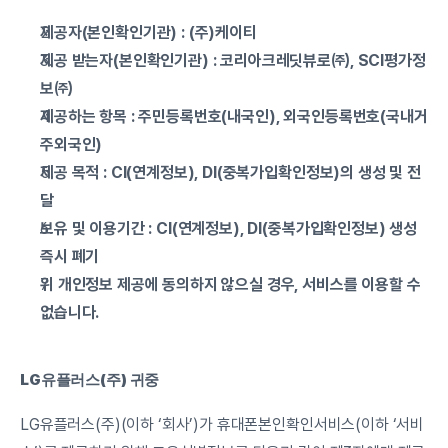
제공자(본인확인기관) : (주)케이티
제공 받는자(본인확인기관) : 코리아크레딧뷰로㈜, SCI평가정
보㈜
제공하는 항목 : 주민등록번호(내국인), 외국인등록번호(국내거
주외국인)
제공 목적 : CI(연계정보), DI(중복가입확인정보)의 생성 및 전
달
보유 및 이용기간 : CI(연계정보), DI(중복가입확인정보) 생성 
즉시 폐기
위 개인정보 제공에 동의하지 않으실 경우, 서비스를 이용할 수 
없습니다.
LG유플러스(주) 귀중
LG유플러스(주)(이하 ‘회사’)가 휴대폰본인확인서비스(이하 ‘서비